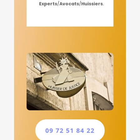
Experts
/
Avocats
/
Huissiers
.
09 72 51 84 22