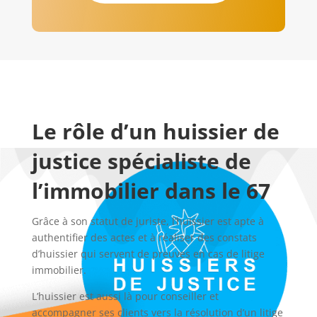
Le rôle d’un huissier de
justice spécialiste de
l’immobilier dans le 67
Grâce à son statut de juriste, l’huissier est apte à
authentifier des actes et à réaliser des constats
d’huissier qui servent de preuves en cas de litige
immobilier.
L’huissier est aussi là pour conseiller et
accompagner ses clients vers la résolution d’un litige