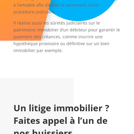
à l’amiable afin d’éviter le lancement d’une
procédure judiciaire.
Il réalise aussi les sûretés judiciaires sur le
patrimoine immobilier d’un débiteur pour garantir le
paiement des créances, comme inscrire une
hypothèque provisoire ou définitive sur un bien
immobilier par exemple.
Un litige immobilier ?
Faites appel à l’un de
nos huissiers