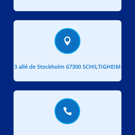

3 allé de Stockholm 67300 SCHILTIGHEIM
