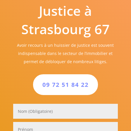
Justice à
Strasbourg 67
Avoir recours à un huissier de justice est souvent
indispensable dans le secteur de l’immobilier et
permet de débloquer de nombreux litiges.
09 72 51 84 22