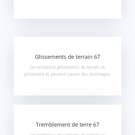
Glissements de terrain 67
De nombreux glissements de terrain se
produisent et peuvent causer des dommages.
Tremblement de terre 67
De nombreux glissements de terrain se