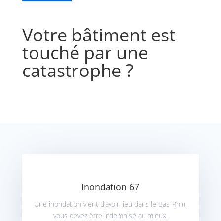
Votre bâtiment est
touché par une
catastrophe ?
Inondation 67
Une inondation vient d’avoir lieu dans le Bas-Rhin,
vous devez être indemnisé au mieux.