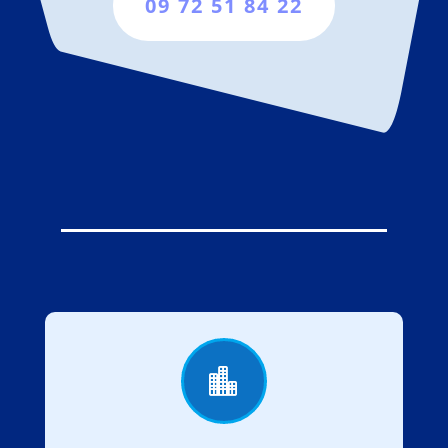
09 72 51 84 22
