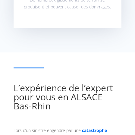
produisent et peuvent causer des dommages.
L’expérience de l’expert
pour vous en ALSACE
Bas-Rhin
Lors d’un sinistre engendré par une
catastrophe