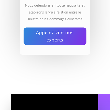
Nous défendons en toute neutralité et
établirons la vraie relation entre le
sinistre et les dommages constatés
Appelez vite nos
experts