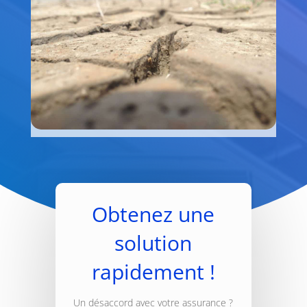
Obtenez une
solution
rapidement !
Un désaccord avec votre assurance ?