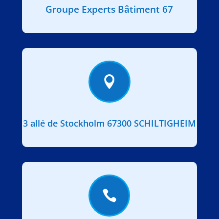
Groupe Experts Bâtiment 67

3 allé de Stockholm 67300 SCHILTIGHEIM
